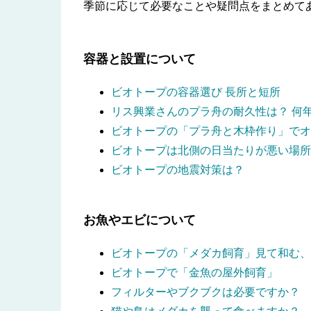
季節に応じて必要なことや疑問点をまとめて
容器と設置について
ビオトープの容器選び 長所と短所
リス興業さんのプラ舟の耐久性は？ 何
ビオトープの「プラ舟と木枠作り」でオ
ビオトープは北側の日当たりが悪い場所
ビオトープの地震対策は？
お魚やエビについて
ビオトープの「メダカ飼育」見て和む、
ビオトープで「金魚の屋外飼育」
フィルターやブクブクは必要ですか？