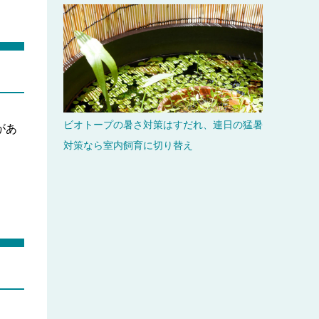
ビオトープの暑さ対策はすだれ、連日の猛暑
があ
対策なら室内飼育に切り替え