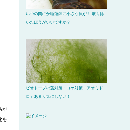
いつの間にか睡蓮鉢に小さな貝が！ 取り除
いたほうがいいですか？
ビオトープの藻対策・コケ対策「アオミド
ロ」あまり気にしない！
鳥が
化を