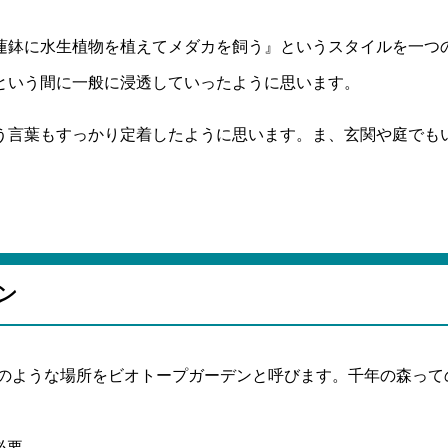
蓮鉢に水生植物を植えてメダカを飼う』というスタイルを一つ
という間に一般に浸透していったように思います。
う言葉もすっかり定着したように思います。ま、玄関や庭でも
ン
このような場所をビオトープガーデンと呼びます。千年の森って
必要。