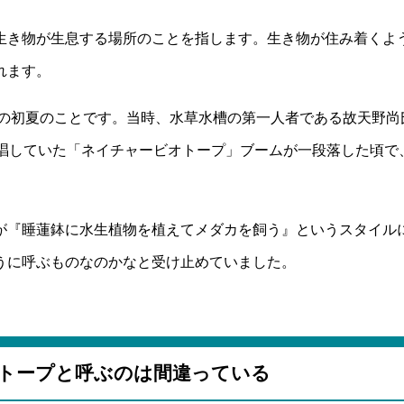
生き物が生息する場所のことを指します。生き物が住み着くよ
れます。
年の初夏のことです。当時、水草水槽の第一人者である故天野尚
提唱していた「ネイチャービオトープ」ブームが一段落した頃で
が『睡蓮鉢に水生植物を植えてメダカを飼う』というスタイル
うに呼ぶものなのかなと受け止めていました。
トープと呼ぶのは間違っている