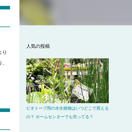
人気の投稿
より
り、
ビオトープ用の水生植物はいつどこで買える
の？ ホームセンターでも売ってる？