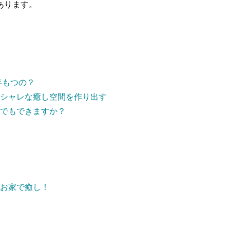
あります。
年もつの？
シャレな癒し空間を作り出す
でもできますか？
お家で癒し！