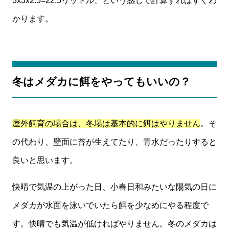
3x3x2.5=22.5リットル、という感じで計算すればすぐわ
かります。
冬はメダカに餌をやってもいいの？
屋外飼育の場合は、冬場は基本的に餌はやりません
。そ
の代わり、壁面に苔が生えてたり、青水だったりすると
良いと思います。
快晴で気温の上がった日、小春日和みたいな陽気の日に
メダカが水面を泳いでいたら餌を少なめにやる程度で
す。快晴でも気温が低ければやりません。冬のメダカは