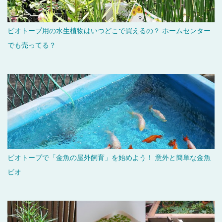
ビオトープ用の水生植物はいつどこで買えるの？ ホームセンター
でも売ってる？
ビオトープで「金魚の屋外飼育」を始めよう！ 意外と簡単な金魚
ビオ