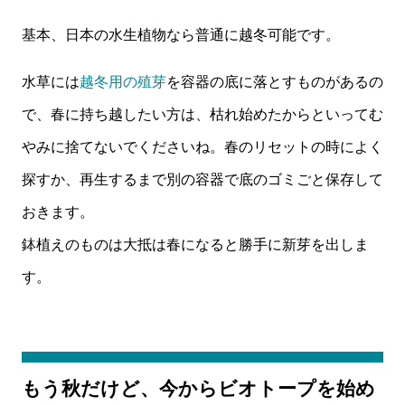
基本、日本の水生植物なら普通に越冬可能です。
水草には
越冬用の殖芽
を容器の底に落とすものがあるの
で、春に持ち越したい方は、枯れ始めたからといってむ
やみに捨てないでくださいね。春のリセットの時によく
探すか、再生するまで別の容器で底のゴミごと保存して
おきます。
鉢植えのものは大抵は春になると勝手に新芽を出しま
す。
もう秋だけど、今からビオトープを始め