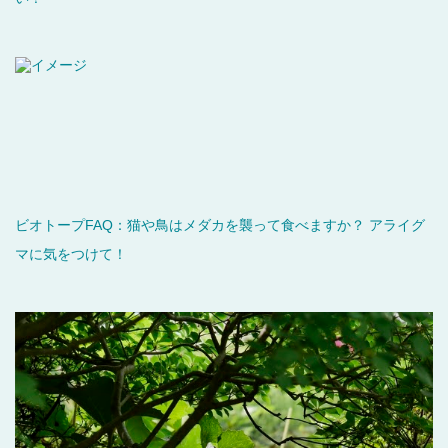
ビオトープFAQ：猫や鳥はメダカを襲って食べますか？ アライグ
マに気をつけて！