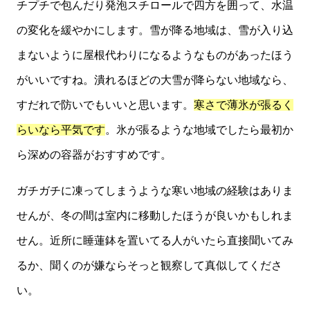
チプチで包んだり発泡スチロールで四方を囲って、水温
の変化を緩やかにします。雪が降る地域は、雪が入り込
まないように屋根代わりになるようなものがあったほう
がいいですね。潰れるほどの大雪が降らない地域なら、
すだれで防いでもいいと思います。
寒さで薄氷が張るく
らいなら平気です
。氷が張るような地域でしたら最初か
ら深めの容器がおすすめです。
ガチガチに凍ってしまうような寒い地域の経験はありま
せんが、冬の間は室内に移動したほうが良いかもしれま
せん。近所に睡蓮鉢を置いてる人がいたら直接聞いてみ
るか、聞くのが嫌ならそっと観察して真似してくださ
い。