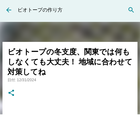
スキップしてメイン コンテンツに移動
ビオトープの作り方
ビオトープの冬支度、関東では何も
しなくても大丈夫！ 地域に合わせて
対策してね
日付:
12/31/2024