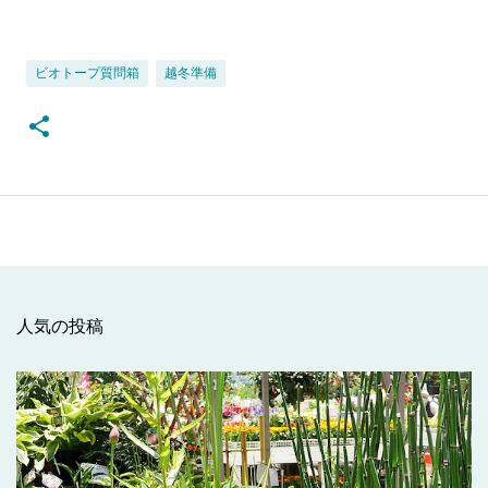
ビオトープ質問箱
越冬準備
人気の投稿