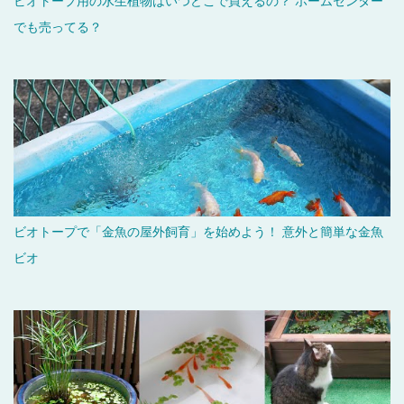
ビオトープ用の水生植物はいつどこで買えるの？ ホームセンター
でも売ってる？
ビオトープで「金魚の屋外飼育」を始めよう！ 意外と簡単な金魚
ビオ