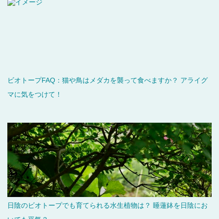
ビオトープFAQ：猫や鳥はメダカを襲って食べますか？ アライグ
マに気をつけて！
日陰のビオトープでも育てられる水生植物は？ 睡蓮鉢を日陰にお