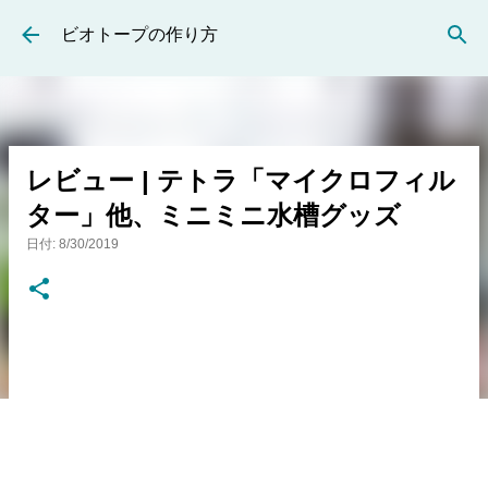
スキップしてメイン コンテンツに移動
ビオトープの作り方
レビュー | テトラ「マイクロフィル
ター」他、ミニミニ水槽グッズ
日付:
8/30/2019