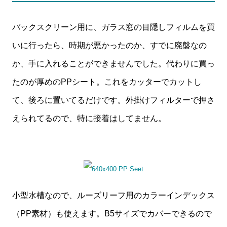
バックスクリーン用に、ガラス窓の目隠しフィルムを買
いに行ったら、時期が悪かったのか、すでに廃盤なの
か、手に入れることができませんでした。代わりに買っ
たのが厚めのPPシート。これをカッターでカットし
て、後ろに置いてるだけです。外掛けフィルターで押さ
えられてるので、特に接着はしてません。
小型水槽なので、ルーズリーフ用のカラーインデックス
（PP素材）も使えます。B5サイズでカバーできるので