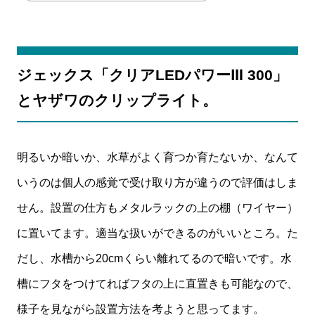
ジェックス「クリアLEDパワーⅢ 300」
とヤザワのクリップライト。
明るいか暗いか、水草がよく育つか育たないか、なんて
いうのは個人の感覚で受け取り方が違うので評価はしま
せん。設置の仕方もメタルラックの上の棚（ワイヤー）
に置いてます。適当な扱いができるのがいいところ。た
だし、水槽から20cmくらい離れてるので暗いです。水
槽にフタをつけてればフタの上に直置きも可能なので、
様子を見ながら設置方法を考ようと思ってます。