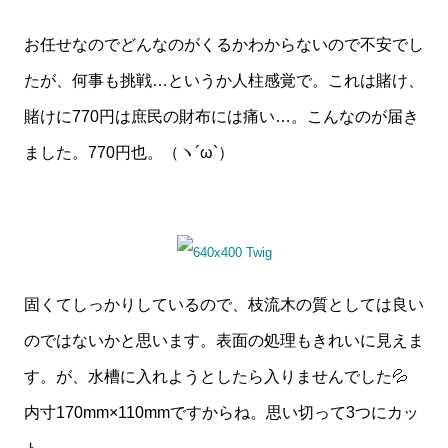
お任せなのでどんなのがくるかわからないので不安でし
たが、何事も挑戦…というか人柱感覚で。これは賭け、
賭けに770円は庶民の財布には痛い…。こんなのが届き
ました。770円也。（ヽ´ω`）
固くてしっかりしているので、枝流木の質としては良い
のではないかと思います。表面の処理もきれいに見えま
す。が、水槽に入れようとしたら入りませんでした💦
内寸170mm×110mmですからね。思い切って3つにカッ