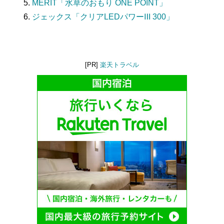
MERIT「水草のおもり ONE POINT」
ジェックス「クリアLEDパワーⅢ 300」
[PR]
楽天トラベル