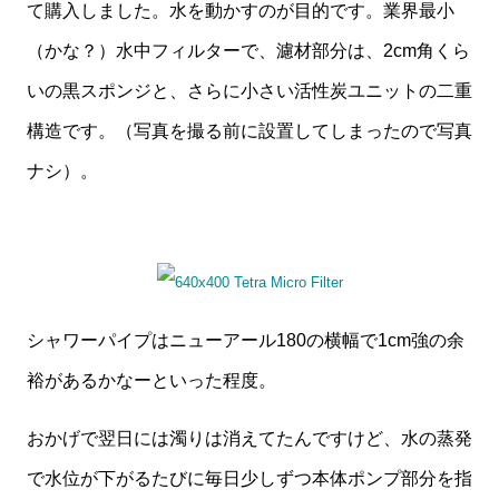
て購入しました。水を動かすのが目的です。業界最小
（かな？）水中フィルターで、濾材部分は、2cm角くら
いの黒スポンジと、さらに小さい活性炭ユニットの二重
構造です。（写真を撮る前に設置してしまったので写真
ナシ）。
シャワーパイプはニューアール180の横幅で1cm強の余
裕があるかなーといった程度。
おかげで翌日には濁りは消えてたんですけど、水の蒸発
で水位が下がるたびに毎日少しずつ本体ポンプ部分を指