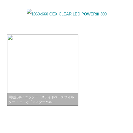
関連記事：ニッソー「スライドベースフィル
ター ミニ」と「マスターパル…