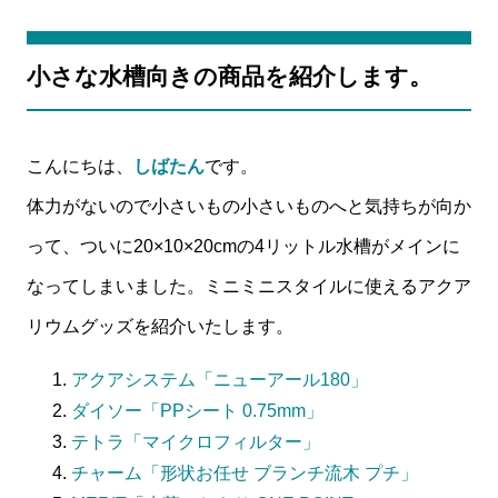
小さな水槽向きの商品を紹介します。
こんにちは、
しばたん
です。
体力がないので小さいもの小さいものへと気持ちが向か
って、ついに20×10×20cmの4リットル水槽がメインに
なってしまいました。ミニミニスタイルに使えるアクア
リウムグッズを紹介いたします。
アクアシステム「ニューアール180」
ダイソー「PPシート 0.75mm」
テトラ「マイクロフィルター」
チャーム「形状お任せ ブランチ流木 プチ」