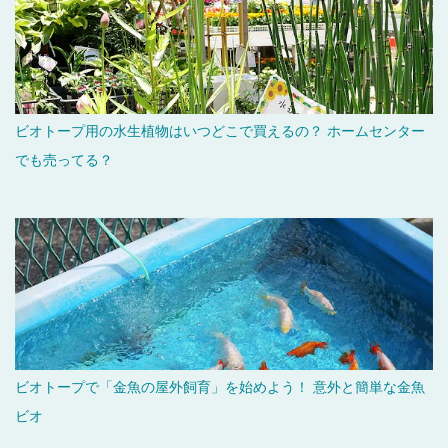
ビオトープ用の水生植物はいつどこで買えるの？ ホームセンター
でも売ってる？
ビオトープで「金魚の屋外飼育」を始めよう！ 意外と簡単な金魚
ビオ