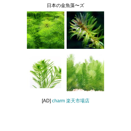
日本の金魚藻〜ズ
[AD]
charm 楽天市場店