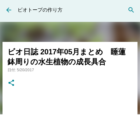
スキップしてメイン コンテンツに移動
ビオトープの作り方
ビオ日誌 2017年05月まとめ 睡蓮
鉢周りの水生植物の成長具合
日付:
5/20/2017