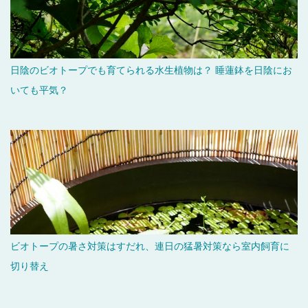
日陰のビオトープでも育てられる水生植物は？ 睡蓮鉢を日陰にお
いても平気？
ビオトープの暑さ対策はすだれ、連日の猛暑対策なら室内飼育に
切り替え