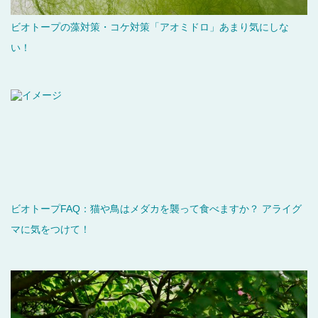
ビオトープの藻対策・コケ対策「アオミドロ」あまり気にしな
い！
ビオトープFAQ：猫や鳥はメダカを襲って食べますか？ アライグ
マに気をつけて！