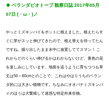
🍀 ベランダビオトープ 観察日誌 2017年05月
07日 (・ω・)ノ
やっとミズキンバイをポットに植えました。植えたらす
ぐに芽がスッと伸びてきたので、植え替えを待ってたん
ですね。掘り出したまま水中に放置しててスマン！ こ
れからどのくらい伸びるかはわからないけど、黄色の花
を楽しみにしています。地面を這うように育ちつつも草
丈は50～60cmとのことで、これはやはりうちのベラン
ダ的には大きい植物です。ちなみにオオバナミズキンバ
イのほうは大繁殖して迷惑な特定外来生物。