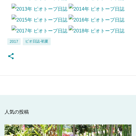
ビオ日誌-初夏
2017
人気の投稿