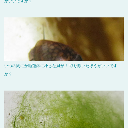
がいいですか？
いつの間にか睡蓮鉢に小さな貝が！ 取り除いたほうがいいです
か？