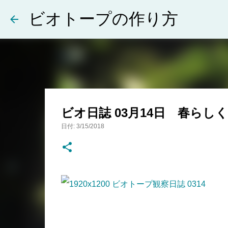
ビオトープの作り方
ビオ日誌 03月14日 春ら
日付:
3/15/2018