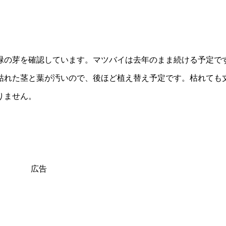
緑の芽を確認しています。マツバイは去年のまま続ける予定で
枯れた茎と葉が汚いので、後ほど植え替え予定です。枯れても
りません。
広告