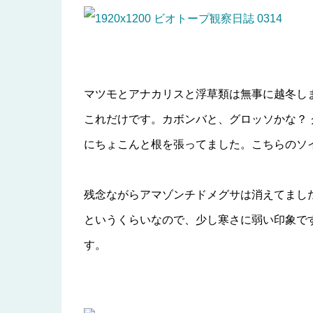
マツモとアナカリスと浮草類は無事に越冬し
これだけです。カボンバと、グロッソかな？
にちょこんと根を張ってました。こちらのソイ
残念ながらアマゾンチドメグサは消えてまし
というくらいなので、少し寒さに弱い印象で
す。