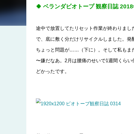
🍀 ベランダビオトープ 観察日誌 2018
途中で放置してたリセット作業が終わりまし
で、底に敷く分だけリサイクルしました。発
ちょっと問題が……（下に）。そして私もま
〜嫌だなあ。2月は腰痛のせいで1週間くらい
どかったです。