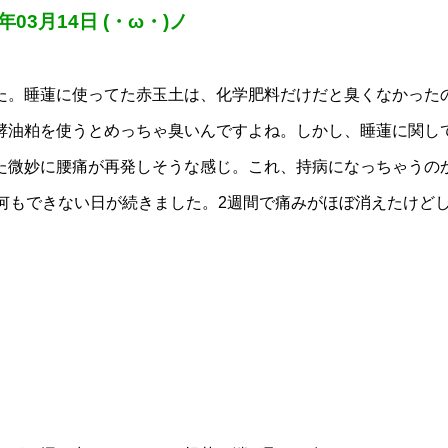
年03月14日 (・ω・)ノ
た。睡蓮に使ってた赤玉土は、化学肥料だけだと臭くなかった
酵油粕を使うとめっちゃ臭いんですよね。しかし、睡蓮に関し
た微妙に腰痛が再発しそうな感じ。これ、持病になっちゃうの
何もできない日が続きました。2週間で痛みがほぼ消えたけど