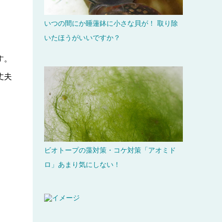
いつの間にか睡蓮鉢に小さな貝が！ 取り除
いたほうがいいですか？
す。
丈夫
ビオトープの藻対策・コケ対策「アオミド
ロ」あまり気にしない！