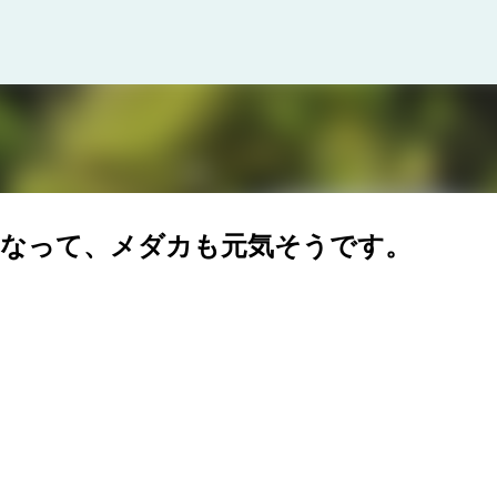
スキップしてメイン コンテンツに移動
しくなって、メダカも元気そうです。