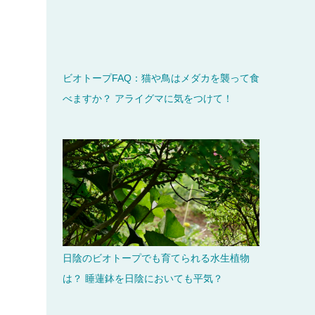
ビオトープFAQ：猫や鳥はメダカを襲って食
べますか？ アライグマに気をつけて！
日陰のビオトープでも育てられる水生植物
は？ 睡蓮鉢を日陰においても平気？