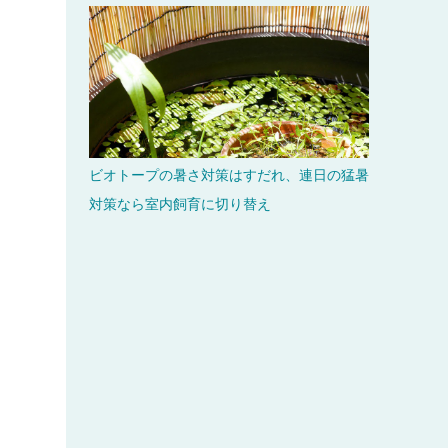
ビオトープの暑さ対策はすだれ、連日の猛暑
対策なら室内飼育に切り替え