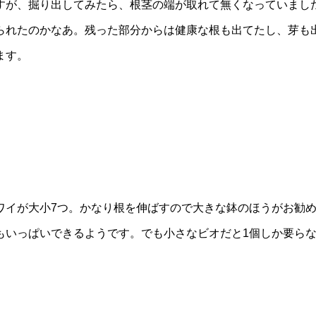
すが、掘り出してみたら、根茎の端が取れて無くなっていまし
られたのかなあ。残った部分からは健康な根も出てたし、芽も
ます。
ワイが大小7つ。かなり根を伸ばすので大きな鉢のほうがお勧
もいっぱいできるようです。でも小さなビオだと1個しか要ら