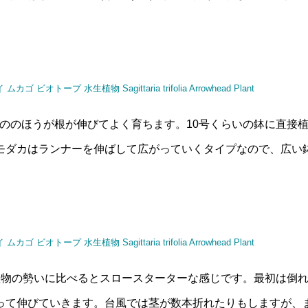
ののほうが根が伸びてよく育ちます。10号くらいの鉢に直接
モダカはランナーを伸ばして広がっていくタイプなので、広い
植物の勢いに比べるとスロースターターな感じです。最初は倒
って伸びていきます。台風では茎が数本折れたりもしますが、