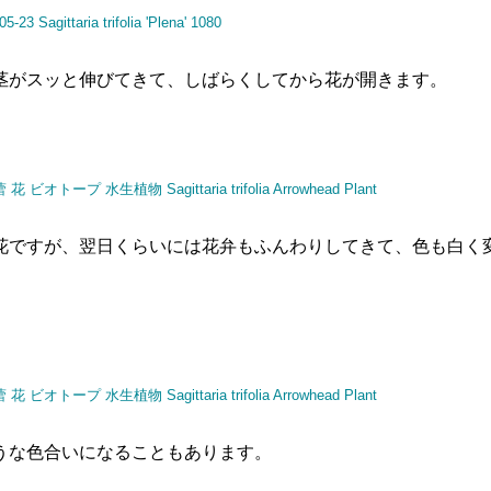
茎がスッと伸びてきて、しばらくしてから花が開きます。
花ですが、翌日くらいには花弁もふんわりしてきて、色も白く
うな色合いになることもあります。