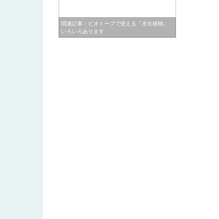
関連記事：ビオトープで使える「水生植物」
いろいろあります