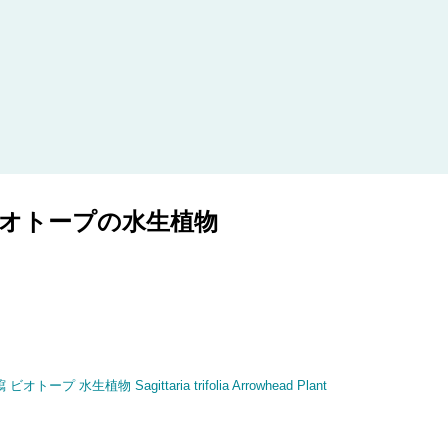
スキップしてメイン コンテンツに移動
ビオトープの水生植物