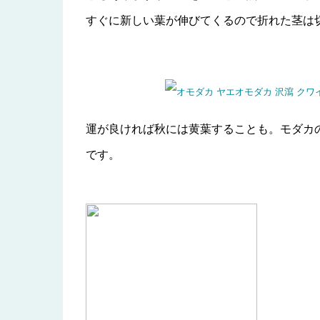
すぐに新しい葉が伸びてくるので折れた茎は
運が良ければ秋には黄葉することも。モダカ
です。