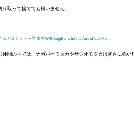
切り取って捨てても構いません。
の仲間の中では、ナガバオモダカやサジオモダカは寒さに強い