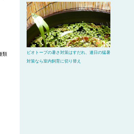
ビオトープの暑さ対策はすだれ、連日の猛暑
種類
対策なら室内飼育に切り替え