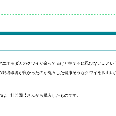
ヤエオモダカのクワイが余ってるけど捨てるに忍びない…とい
の栽培環境が良かったのか丸々した健康そうなクワイを沢山い
のは、杜若園芸さんから購入したものです。