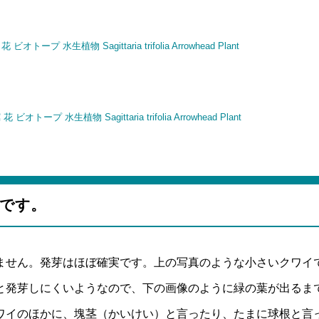
です。
ません。発芽はほぼ確実です。上の写真のような小さいクワイ
と発芽しにくいようなので、下の画像のように緑の葉が出るま
ワイのほかに、塊茎（かいけい）と言ったり、たまに球根と言