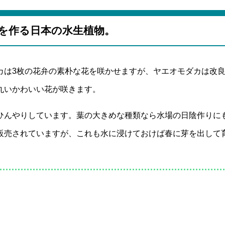
を作る日本の水生植物。
カは3枚の花弁の素朴な花を咲かせますが、ヤエオモダカは改
丸いかわいい花が咲きます。
ひんやりしています。葉の大きめな種類なら水場の日陰作りに
販売されていますが、これも水に浸けておけば春に芽を出して