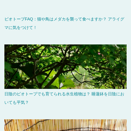
ビオトープFAQ：猫や鳥はメダカを襲って食べますか？ アライグ
マに気をつけて！
日陰のビオトープでも育てられる水生植物は？ 睡蓮鉢を日陰にお
いても平気？