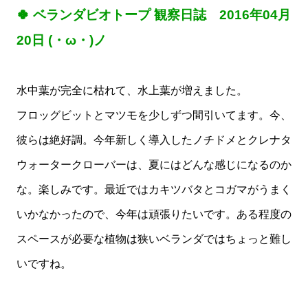
🍀 ベランダビオトープ 観察日誌 2016年04月
20日 (・ω・)ノ
水中葉が完全に枯れて、水上葉が増えました。
フロッグビットとマツモを少しずつ間引いてます。今、
彼らは絶好調。今年新しく導入したノチドメとクレナタ
ウォータークローバーは、夏にはどんな感じになるのか
な。楽しみです。最近ではカキツバタとコガマがうまく
いかなかったので、今年は頑張りたいです。ある程度の
スペースが必要な植物は狭いベランダではちょっと難し
いですね。