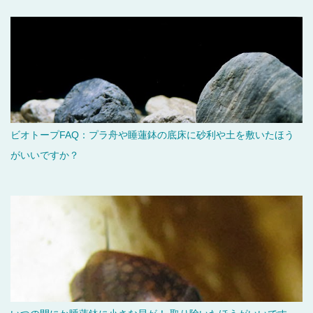
ビオトープFAQ：プラ舟や睡蓮鉢の底床に砂利や土を敷いたほう
がいいですか？