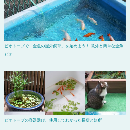
ビオトープで「金魚の屋外飼育」を始めよう！ 意外と簡単な金魚
ビオ
ビオトープの容器選び、使用してわかった長所と短所