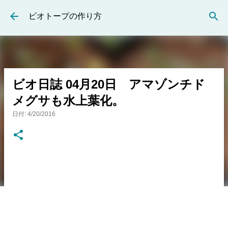
スキップしてメイン コンテンツに移動
ビオトープの作り方
ビオ日誌 04月20日 アマゾンチド
メグサも水上葉化。
日付:
4/20/2016