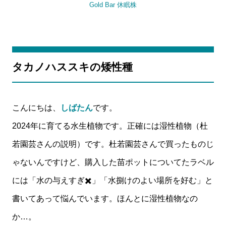
タカノハススキの矮性種
こんにちは、
しばたん
です。
2024年に育てる水生植物です。正確には湿性植物（杜
若園芸さんの説明）です。杜若園芸さんで買ったものじ
ゃないんですけど、購入した苗ポットについてたラベル
には「水の与えすぎ✖️」「水捌けのよい場所を好む」と
書いてあって悩んでいます。ほんとに湿性植物なの
か…。