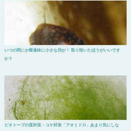
いつの間にか睡蓮鉢に小さな貝が！ 取り除いたほうがいいです
か？
ビオトープの藻対策・コケ対策「アオミドロ」あまり気にしな