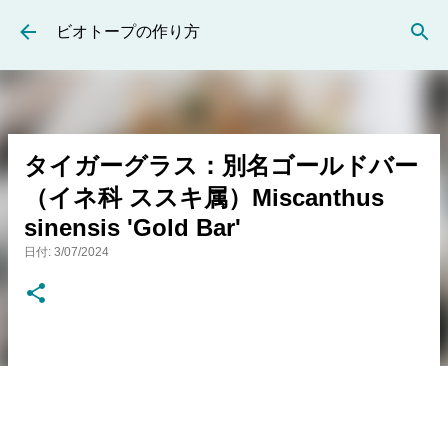
スキップしてメイン コンテンツに移動
ビオトープの作り方
タイガーグラス：別名ゴールドバー
（イネ科 ススキ属）Miscanthus
sinensis 'Gold Bar'
日付:
3/07/2024