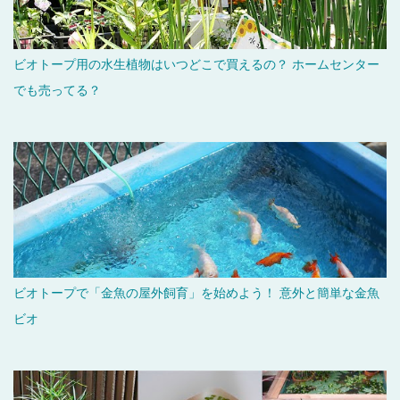
ビオトープ用の水生植物はいつどこで買えるの？ ホームセンター
でも売ってる？
ビオトープで「金魚の屋外飼育」を始めよう！ 意外と簡単な金魚
ビオ