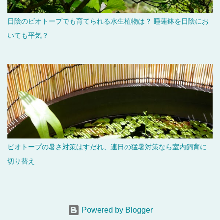
日陰のビオトープでも育てられる水生植物は？ 睡蓮鉢を日陰にお
いても平気？
ビオトープの暑さ対策はすだれ、連日の猛暑対策なら室内飼育に
切り替え
Powered by Blogger