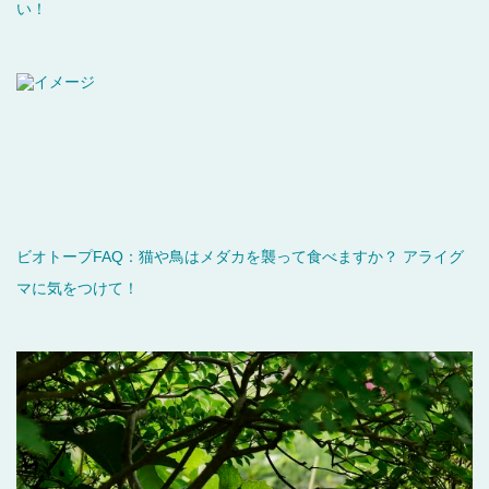
い！
ビオトープFAQ：猫や鳥はメダカを襲って食べますか？ アライグ
マに気をつけて！