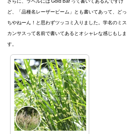
さらに、ラベルには'Gold Bar'って書いてあるんですけ
ど、「品種名レーザービーム」とも書いてあって、どっ
ちやねーん！と思わずツッコミ入りました。学名のミス
カンサスって名前で書いてあるとオシャレな感じもしま
す。