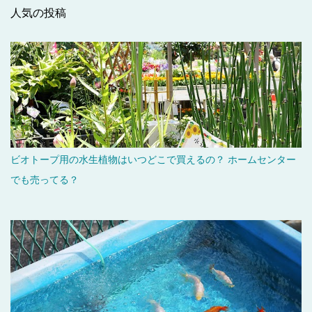
人気の投稿
ビオトープ用の水生植物はいつどこで買えるの？ ホームセンター
でも売ってる？