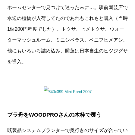
ホームセンターで見つけて迷った末に…。駅前園芸店で
水辺の植物が入荷してたのであれもこれもと購入（当時
1鉢200円程度でした）。トクサ、ヒメトクサ、ウォー
ターマッシュルーム、ミニシペラス、ベニフヒメアシ、
他にもいろいろ詰め込み、睡蓮は日本自生のヒツジグサ
を導入。
プラ舟をWOODPROさんの木枠で覆う
既製品システムプランターで奥行きのサイズが合ってい