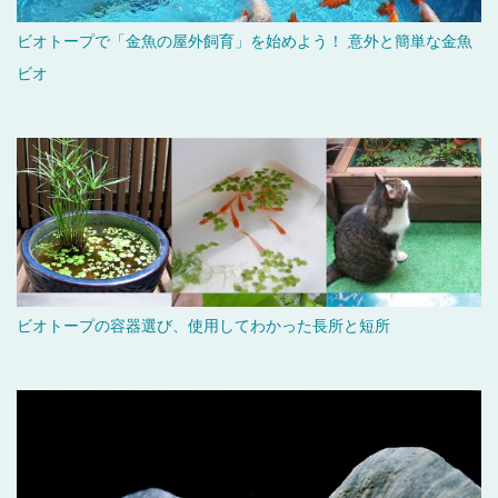
ビオトープで「金魚の屋外飼育」を始めよう！ 意外と簡単な金魚
ビオ
ビオトープの容器選び、使用してわかった長所と短所