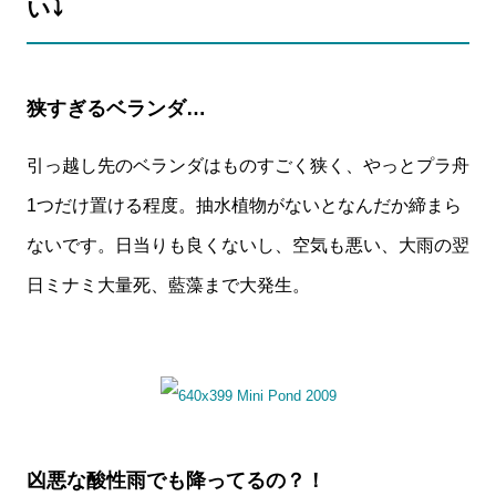
い⤵️
狭すぎるベランダ…
引っ越し先のベランダはものすごく狭く、やっとプラ舟
1つだけ置ける程度。抽水植物がないとなんだか締まら
ないです。日当りも良くないし、空気も悪い、大雨の翌
日ミナミ大量死、藍藻まで大発生。
凶悪な酸性雨でも降ってるの？！