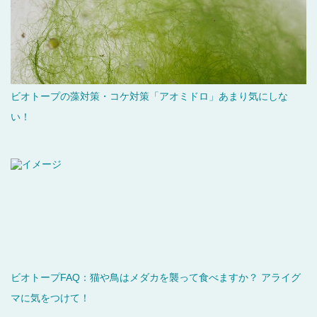
ビオトープの藻対策・コケ対策「アオミドロ」あまり気にしな
い！
ビオトープFAQ：猫や鳥はメダカを襲って食べますか？ アライグ
マに気をつけて！