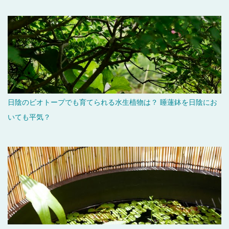
日陰のビオトープでも育てられる水生植物は？ 睡蓮鉢を日陰にお
いても平気？