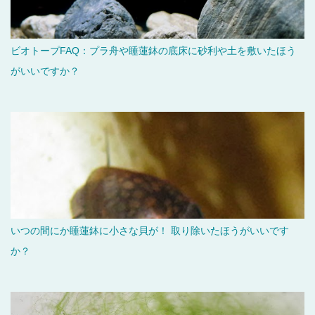
ビオトープFAQ：プラ舟や睡蓮鉢の底床に砂利や土を敷いたほう
がいいですか？
いつの間にか睡蓮鉢に小さな貝が！ 取り除いたほうがいいです
か？