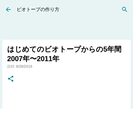
スキップしてメイン コンテンツに移動
ビオトープの作り方
はじめてのビオトープからの5年間
2007年〜2011年
日付:
8/28/2016