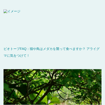
ビオトープFAQ：猫や鳥はメダカを襲って食べますか？ アライグ
マに気をつけて！