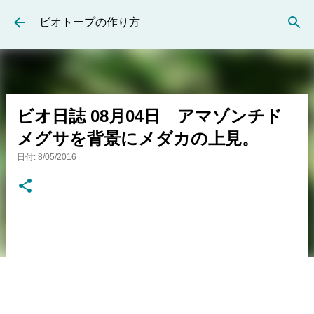
スキップしてメイン コンテンツに移動
ビオトープの作り方
ビオ日誌 08月04日 アマゾンチド
メグサを背景にメダカの上見。
日付:
8/05/2016