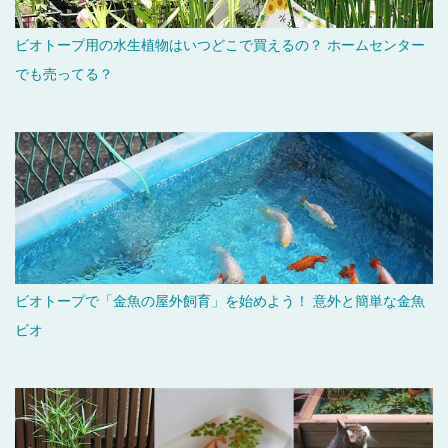
ビオトープ用の水生植物はいつどこで買えるの？ ホームセンター
でも売ってる？
ビオトープで「金魚の屋外飼育」を始めよう！ 意外と簡単な金魚
ビオ