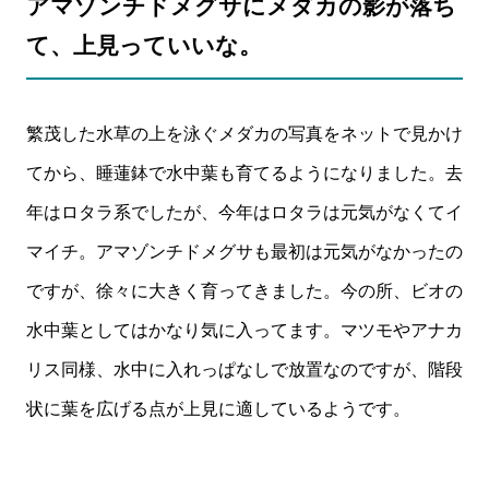
アマゾンチドメグサにメダカの影が落ち
て、上見っていいな。
繁茂した水草の上を泳ぐメダカの写真をネットで見かけ
てから、睡蓮鉢で水中葉も育てるようになりました。去
年はロタラ系でしたが、今年はロタラは元気がなくてイ
マイチ。アマゾンチドメグサも最初は元気がなかったの
ですが、徐々に大きく育ってきました。今の所、ビオの
水中葉としてはかなり気に入ってます。マツモやアナカ
リス同様、水中に入れっぱなしで放置なのですが、階段
状に葉を広げる点が上見に適しているようです。